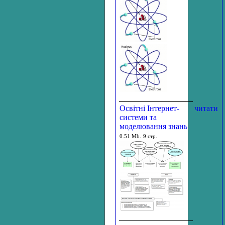
Освітні Інтернет-
читати
системи та
моделювання знань
0.51 Mb.
9 стр.