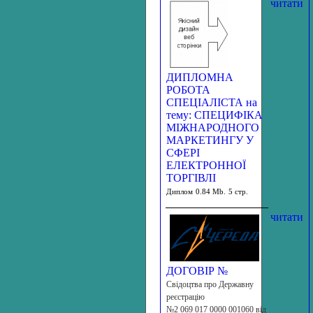
читати
ДИПЛОМНА
РОБОТА
СПЕЦІАЛІСТА на
тему: СПЕЦИФІКА
МІЖНАРОДНОГО
МАРКЕТИНГУ У
СФЕРІ
ЕЛЕКТРОННОЇ
ТОРГІВЛІ
Диплом
0.84 Mb.
5 стр.
читати
ДОГОВІР №
Свідоцтва про Державну
реєстрацію
№2 069 017 0000 001060 від