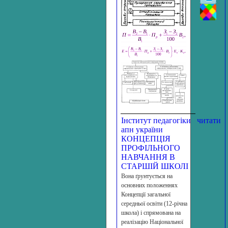
Інститут педагогіки
читати
апн україни
КОНЦЕПЦІЯ
ПРОФІЛЬНОГО
НАВЧАННЯ В
СТАРШІЙ ШКОЛІ
Вона ґрунтується на
основних положеннях
Концепції загальної
середньої освіти (12-річна
школа) і спрямована на
реалізацію Національної