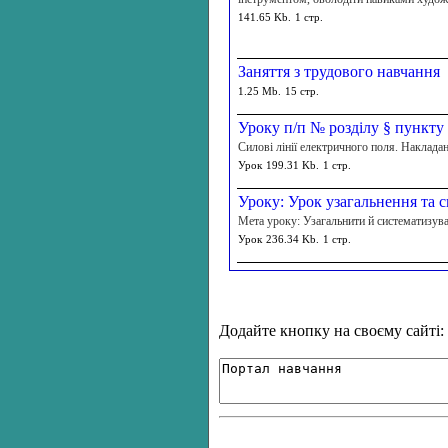
141.65 Kb.
1 стр.
Заняття з трудового навчання
1.25 Mb.
15 стр.
Уроку п/п № розділу § пункту
Силові лінії електричного поля. Наклада
Урок
199.31 Kb.
1 стр.
Уроку: Урок узагальнення та с
Мета уроку: Узагальнити й систематизува
Урок
236.34 Kb.
1 стр.
Додайте кнопку на своєму сайті: