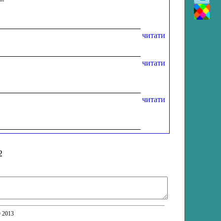
читати
читати
читати
2
© 2013