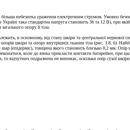
м більша небезпека ураження електричним струмом. Умовно без
в Україні така стандартна напруга становить 36 та 12 В), при як
загального опору її тіла.
лежить, в основному, від стану шкіри та центральної нервової с
опорів шкіри та опору внутрішніх тканин тіла (рис. 3.8, б). На
 шар (епідерміс), товщина якого становить близько 0,2 мм. Опір 
конатися, коли до язика прикласти контакти батарейки, при цьо
, то відчутних подразнень не виникає, оскільки опір сухої шкіри