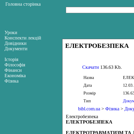
Головна сторінка
Уроки
Конспекти лекцій
Довідники
ЕЛЕКТРОБЕЗПЕКА
Документи
Історія
Філософія
Скачати
136.63 Kb.
Фінанси
Економіка
Назва
ЕЛЕК
Фізика
Дата
12.03
Розмір
136.6
Тип
Доку
bibl.com.ua
>
Фізика
>
Док
Електробезпека
ЕЛЕКТРОБЕЗПЕКА
ЕЛЕКТРОТРАВМАТИЗМ ТА 