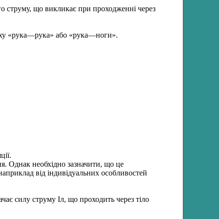
 струму, що викликає при проходженні через
ляху «рука—рука» або «рука—ноги».
ції.
я. Однак необхідно зазначити, що це
 наприклад від індивідуальних особливостей
чає силу струму Іл, що проходить через тіло