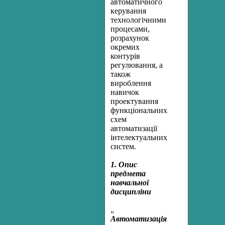
автоматичного
керування
технологічними
процесами,
розрахунок
окремих
контурів
регулювання, а
також
вироблення
навичок
проектування
функціональних
схем
автоматизації
інтелектуальних
систем.
1. Опис
предмета
навчальної
дисципліни
„
Автоматизація