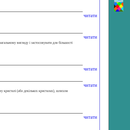
читати
читати
загальному вигляду і застосовувати для більшості
читати
читати
у кристалі (або декількох кристалах), шляхом
читати