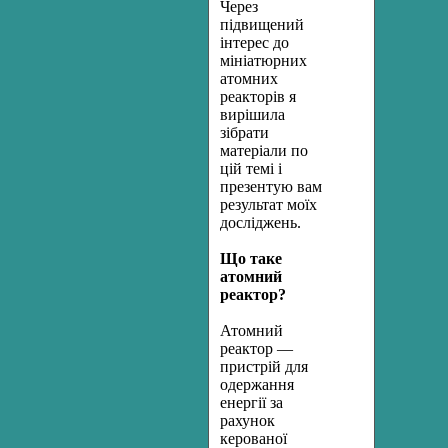
Через
підвищений
інтерес до
мініатюрних
атомних
реакторів я
вирішила
зібрати
матеріали по
цій темі і
презентую вам
результат моїх
досліджень.
Що таке
атомний
реактор?
Атомний
реактор —
пристрій для
одержання
енергії за
рахунок
керованої