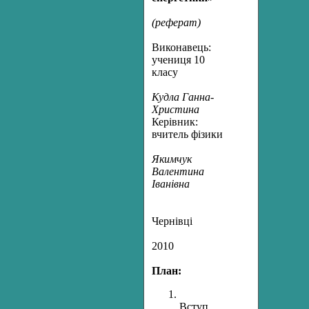
(реферат)
Виконавець:
учениця 10
класу
Кудла Ганна-
Христина
Керівник:
вчитель фізики
Якимчук
Валентина
Іванівна
Чернівці
2010
План:
Вступ