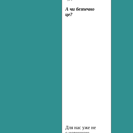
А чи безпечно
це?
Для нас уже не
є новинкою