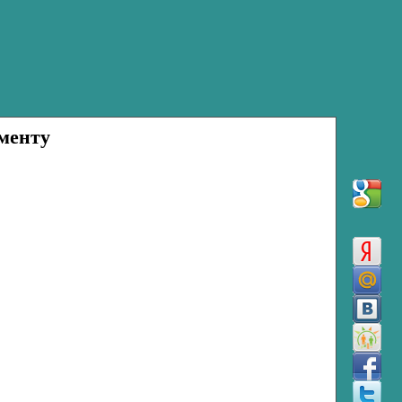
жменту