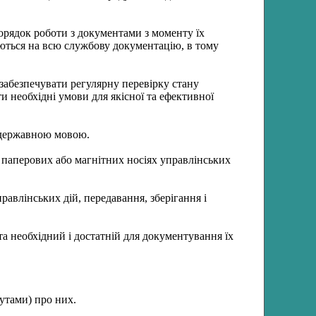
порядок роботи з документами з моменту їх
юються на всю службову документацію, в тому
 забезпечувати регулярну перевірку стану
ти необхідні умови для якісної та ефективної
 державною мовою.
 паперових або магнітних носіях управлінських
равлінських дій, передавання, зберігання і
а необхідний і достатній для документування їх
утами) про них.