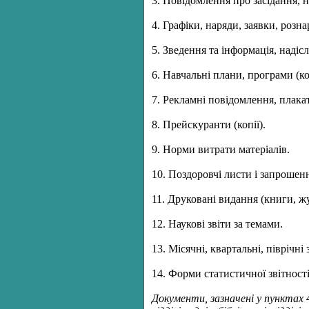
3. Повідомлення про засідання, н
4. Графіки, наряди, заявки, розна
5. Зведення та інформація, надісл
6. Навчальні плани, програми (коп
7. Рекламні повідомлення, плака
8. Прейскуранти (копії).
9. Норми витрати матеріалів.
10. Поздоровчі листи і запрошен
11. Друковані видання (книги, ж
12. Наукові звіти за темами.
13. Місячні, квартальні, піврічні 
14. Форми статистичної звітності
Документи, зазначені у пунктах 4,