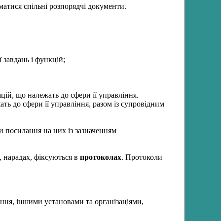
матися спільні розпорядчі документи.
 завдань і функцій;
цій, що належать до сфери її управління.
ть до сфери її управління, разом із супровідним
и посилання на них із зазначенням
, нарадах, фіксуються в
протоколах
. Протоколи
ління, іншими установами та організаціями,