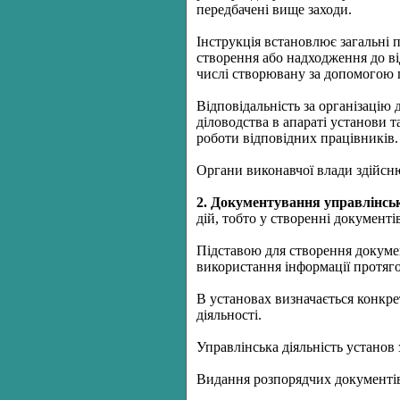
передбачені вище заходи.
Інструкція встановлює загальні 
створення або надходження до в
числі створювану за допомогою 
Відповідальність за організацію 
діловодства в апараті установи т
роботи відповідних працівників.
Органи виконавчої влади здійсн
2. Документування управлінськ
дій, тобто у створенні документі
Підставою для створення документ
використання інформації протяго
В установах визначається конкре
діяльності.
Управлінська діяльність установ
Видання розпорядчих документів