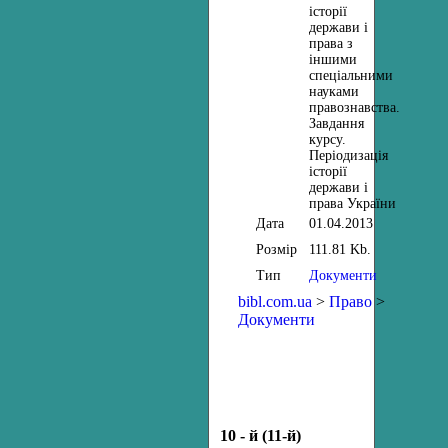
історії
держави і
права з
іншими
спеціальними
науками
правознавства.
Завдання
курсу.
Періодизація
історії
держави і
права України
Дата
01.04.2013
Розмір
111.81 Kb.
Тип
Документи
bibl.com.ua
>
Право
>
Документи
10 - й (11-й)