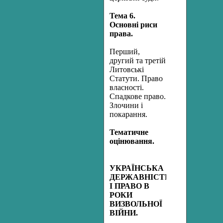
Тема
6.
Основні риси
права.
Перший,
другий та третій
Литовські
Статути. Право
власності.
Спадкове право.
Злочини і
покарання.
Тематичне
оцінювання.
УКРАЇНСЬКА
ДЕРЖАВНІСТЬ
І ПРАВО В
РОКИ
ВИЗВОЛЬНОЇ
ВІЙНИ.