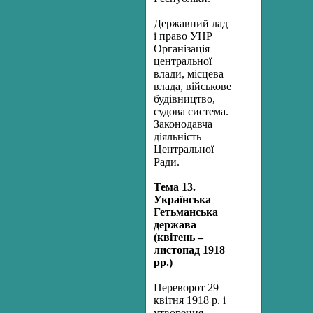
Державний лад
і право УНР
Організація
центральної
влади, місцева
влада, військове
будівництво,
судова система.
Законодавча
діяльність
Центральної
Ради.
Тема 13.
Українська
Гетьманська
держава
(квітень –
листопад 1918
рр.)
Переворот 29
квітня 1918 р. і
утворення