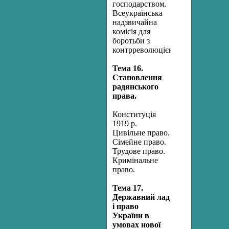
господарством.
Всеукраїнська
надзвичайна
комісія для
боротьби з
контрреволюцією.
Тема 16.
Становлення
радянського
права.
Конституція
1919 р.
Цивільне право.
Сімейне право.
Трудове право.
Кримінальне
право.
Тема 17.
Державний лад
і право
України в
умовах нової