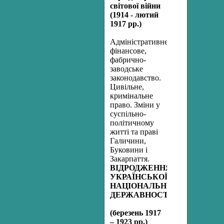
світової війни
(1914 - лютий
1917 рр.)
Адміністративне,
фінансове,
фабрично-
заводське
законодавство.
Цивільне,
кримінальне
право. Зміни у
суспільно-
політичному
житті та праві
Галичини,
Буковини і
Закарпаття.
ВІДРОДЖЕННЯ
УКРАЇНСЬКОЇ
НАЦІОНАЛЬНОЇ
ДЕРЖАВНОСТІ
(березень 1917
– 1923 рр.)