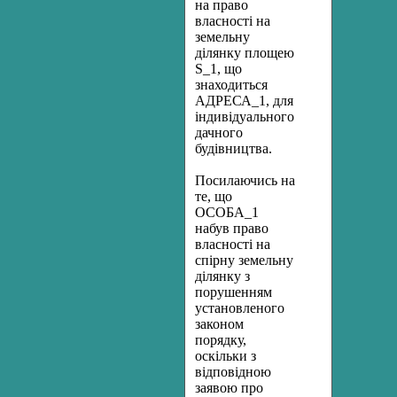
на право
власності на
земельну
ділянку площею
S_1, що
знаходиться
АДРЕСА_1, для
індивідуального
дачного
будівництва.
Посилаючись на
те, що
ОСОБА_1
набув право
власності на
спірну земельну
ділянку з
порушенням
установленого
законом
порядку,
оскільки з
відповідною
заявою про