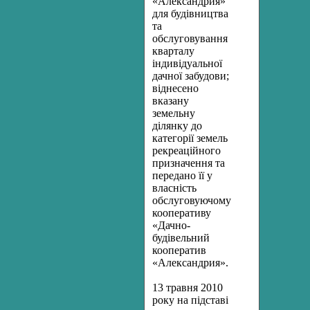
«Александрия»
для будівництва
та
обслуговування
кварталу
індивідуальної
дачної забудови;
віднесено
вказану
земельну
ділянку до
категорії земель
рекреаційного
призначення та
передано її у
власність
обслуговуючому
кооперативу
«Дачно-
будівельний
кооператив
«Александрия».
13 травня 2010
року на підставі