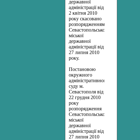
державної
адміністрації від
2 квітня 2010
року скасовано
розпорядженням
Севастопольської
міської
державної
адміністрації від
27 липня 2010
року.
Постановою
окружного
адміністративного
суду м.
Севастополя від
22 грудня 2010
року
розпорядження
Севастопольської
міської
державної
адміністрації від
27 липня 2010