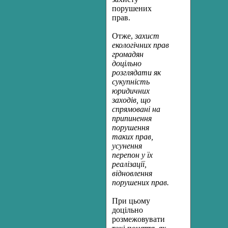
порушених
прав.
Отже,
захист
екологічних прав
громадян
доцільно
розглядати як
сукупність
юридичних
заходів, що
спрямовані на
припинення
порушення
таких прав,
усунення
перепон у їх
реалізації,
відновлення
порушених прав.
При цьому
доцільно
розмежовувати