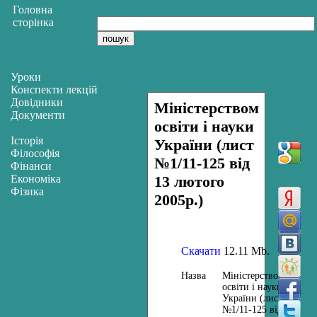
Головна
сторінка
Уроки
Конспекти лекцій
Довідники
Міністерством
Документи
освіти і науки
Історія
України (лист
Філософія
№1/11-125 від
Фінанси
Економіка
13 лютого
Фізика
2005р.)
Скачати
12.11 Mb.
Назва
Міністерством
освіти і науки
України (лист
№1/11-125 від