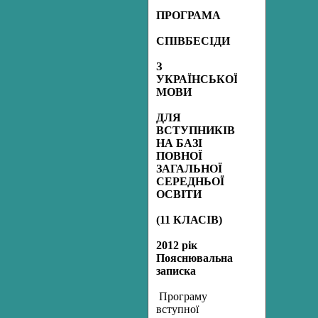
ПРОГРАМА
СПІВБЕСІДИ
З
УКРАЇНСЬКОЇ
МОВИ
ДЛЯ
ВСТУПНИКІВ
НА БАЗІ
ПОВНОЇ
ЗАГАЛЬНОЇ
СЕРЕДНЬОЇ
ОСВІТИ
(11 КЛАСІВ)
2012 рік
Пояснювальна
записка
Програму
вступної