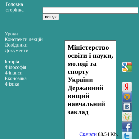
Головна
сторінка
Уроки
Конспекти лекцій
Довідники
Міністерство
Документи
освіти і науки,
Історія
молоді та
Філософія
спорту
Фінанси
Економіка
України
Фізика
Державний
вищий
навчальний
заклад
Скачати
88.54 Kb.