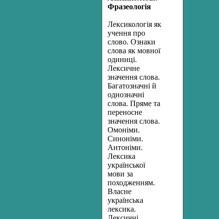
Фразеологія
Лексикологія як
учення про
слово. Ознаки
слова як мовної
одиниці.
Лексичне
значення слова.
Багатозначні й
однозначні
слова. Пряме та
переносне
значення слова.
Омоніми.
Синоніми.
Антоніми.
Лексика
української
мови за
походженням.
Власне
українська
лексика.
Лексичні