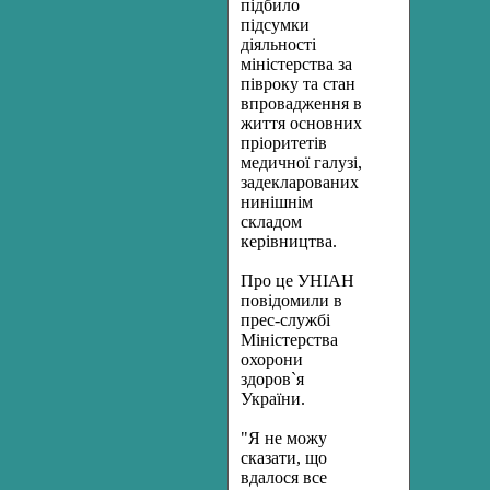
підбило
підсумки
діяльності
міністерства за
півроку та стан
впровадження в
життя основних
пріоритетів
медичної галузі,
задекларованих
нинішнім
складом
керівництва.
Про це УНІАН
повідомили в
прес-службі
Міністерства
охорони
здоров`я
України.
"Я не можу
сказати, що
вдалося все