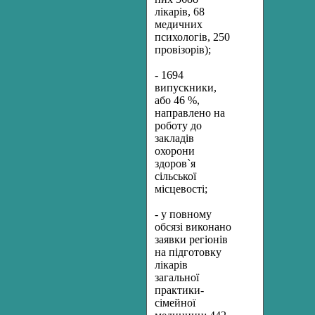
лікарів, 68
медичних
психологів, 250
провізорів);
- 1694
випускники,
або 46 %,
направлено на
роботу до
закладів
охорони
здоров`я
сільської
місцевості;
- у повному
обсязі виконано
заявки регіонів
на підготовку
лікарів
загальної
практики-
сімейної