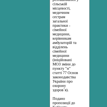
сільській
місцевості,
медичним
сестрам
загальної
практики -
сімейної
медицини,
керівникам
амбулаторій та
відділень
сімейної
медицини
(ініційовані
МОЗ зміни до
пункту "н"
статті 77 Основ
законодавства
України про
охорону
здоров`я).
Подано
пропозиції до