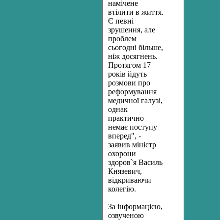
намічене
втілити в життя.
Є певні
зрушення, але
проблем
сьогодні більше,
ніж досягнень.
Протягом 17
років йдуть
розмови про
реформування
медичної галузі,
однак
практично
немає поступу
вперед", -
заявив міністр
охорони
здоров`я Василь
Князевич,
відкриваючи
колегію.
За інформацією,
озвученою