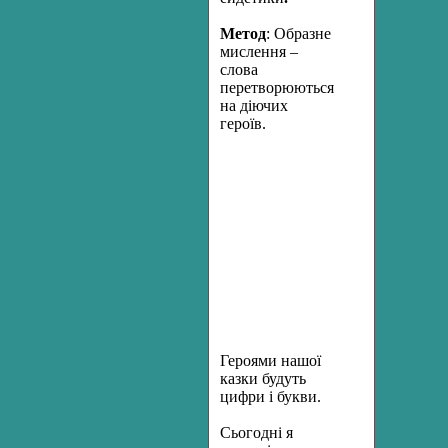
Метод
: Образне
мислення –
слова
перетворюються
на діючих
героїв.
Героями нашої
казки будуть
цифри і букви.
Сьогодні я