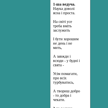
1-ша ведуча.
Наука доволі
ясна і проста.
На світі усе
треба вміть
заслужить
І бути хорошим
не день і не
мить,
А завжди і
всюди - у будні і
свята -
Усім помагати,
про всіх
турбуватись,
А твориш добро
- то добра і
чекати.