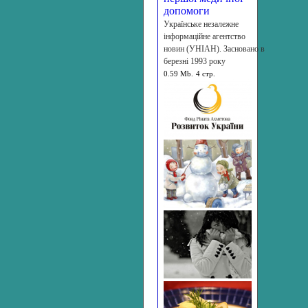
допомоги
Українське незалежне
інформаційне агентство
новин (УНІАН). Засновано в
березні 1993 року
0.59 Mb.
4 стр.