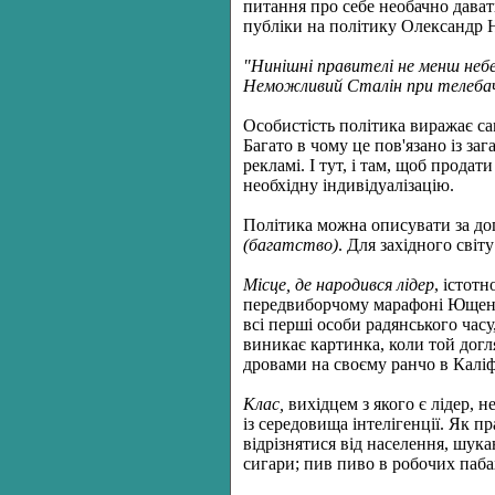
питання про себе необачно давати
публіки на політику Олександр 
"Нинішні правителі не менш небе
Неможливий Сталін при телебаче
Особистість політика виражає са
Багато в чому це пов'язано із за
рекламі. І тут, і там, щоб прода
необхідну індивідуалізацію.
Політика можна описувати за д
(багатство)
. Для західного сві
Місце, де народився лідер
, істот
передвиборчому марафоні Ющенка.
всі перші особи радянського часу,
виникає картинка, коли той догл
дровами на своєму ранчо в Каліф
Клас,
вихідцем з якого є лідер, 
із середовища інтелігенції. Як п
відрізнятися від населення, шук
сигари; пив пиво в робочих пабах