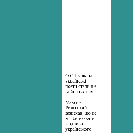
О.С.Пушкіна
українські
поети стали ще
за його життя.
Максим
Рильський
зазначав, що не
міг би назвати
жодного
українського