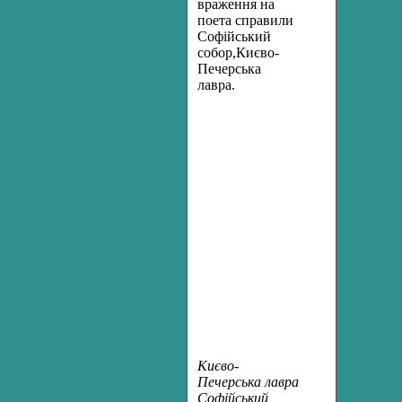
враження на
поета справили
Софійський
собор,Києво-
Печерська
лавра.
Києво-
Печерська лавра
Софійський