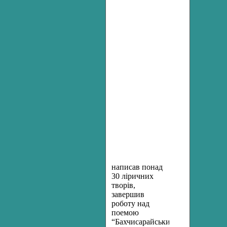
написав понад
30 ліричних
творів,
завершив
роботу над
поемою
“Бахчисарайський