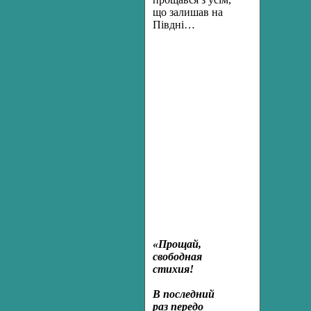
що залишав на
Півдні…
«Прощай,
свободная
стихия!
В последний
раз передо