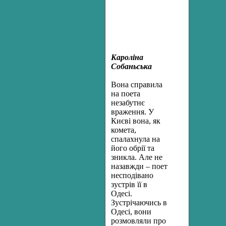
Кароліна
Собаньська
Вона справила
на поета
незабутнє
враження. У
Києві вона, як
комета,
спалахнула на
його обрії та
зникла. Але не
назавжди – поет
несподівано
зустрів її в
Одесі.
Зустрічаючись в
Одесі, вони
розмовляли про