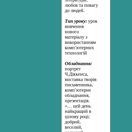
любов та повагу
до людей.
Тип уроку:
урок
вивчення
нового
матеріалу з
використанням
комп’ютерних
технологій
Обладнання:
портрет
Ч.Діккенса,
виставка творів
письменника,
комп’ютерне
обладнання,
презентація.
«… цей день
найкращий в
цілому році;
добрий,
веселий,