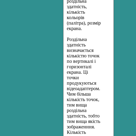
роздільна
здатність,
кількість
кольорів
(палітра), розмір
екрана.
Роздільна
здатність
визначається
кількістю точок
по вертикалі і
горизонталі
екрана. Ці
точки
продукуються
відеоадаптером.
Чим більша
кількість точок,
тим вища
роздільна
здатність, тобто
тим вища якість
зображенння.
Кількість