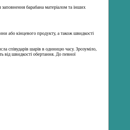
ня заповнення барабана матеріалом та інших
ини або кінцевого продукту, а також швидкості
исла співударів шарів в одиницю часу. Зрозуміло,
ть від швидкості обертання. До певної