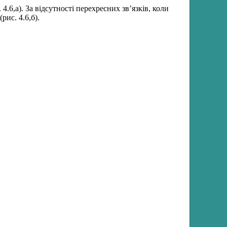
6,а). За відсутності перехресних зв’язків, коли
рис. 4.6,б).