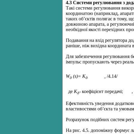
4.3 Системи регулювання з дод
Такі системи регулювання викор
координатою (наприклад, апарати
таких об’єктів полягає в тому, 
довжиною апарата, а регулюючий
необхідної якості перехідних про
Подавання на вхід регулятора до
раніше, ніж вихідна координата в
Для забезпечення регулювання б
імпульс пропускають через реал
W
(s)= К
,
/4.14/
д
д
де
К
-
коефіцієнт передачі;
,
д
Ефективність уведення додатков
властивостями об’єкта та умовам
Розрахунок подібних систем рег
На рис. 4.5. допоміжну формує 