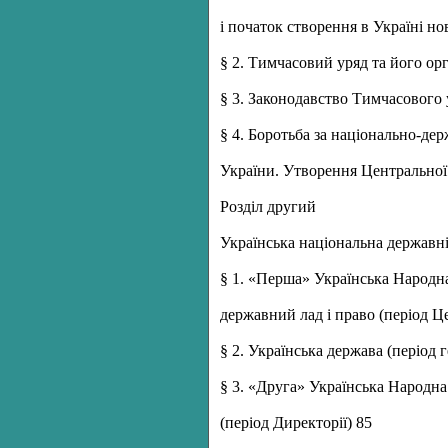
і початок створення в Україні но
§ 2. Тимчасовий уряд та його орг
§ 3. Законодавство Тимчасового 
§ 4. Боротьба за національно-де
України. Утворення Центральної
Розділ другий
Українська національна державн
§ 1. «Перша» Українська Народна
державний лад і право (період Ц
§ 2. Українська держава (період 
§ 3. «Друга» Українська Народна
(період Директорії) 85