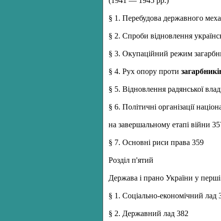
(1941 — 1945 рр.)
§ 1. Перебудова державного механ
§ 2. Спроби відновлення українсь
§ 3. Окупаційний режим загарбни
§ 4. Рух опору проти
загарбникі
§ 5. Відновлення радянської влад
§ 6. Політичні організації націо
на завершальному етапі війни 35
§ 7. Основні риси права 359
Розділ п'ятий
Держава і прано України у перш
§ 1. Соціально-економічний лад 
§ 2. Державний лад 382