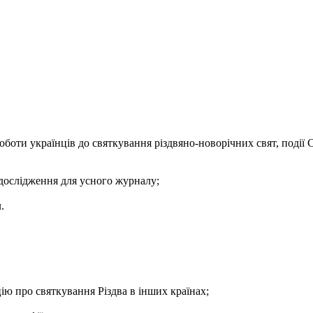
оботи українців до святкування різдвяно-новорічних свят, події С
дослідження для усного журналу;
.
ію про святкування Різдва в інших країнах;