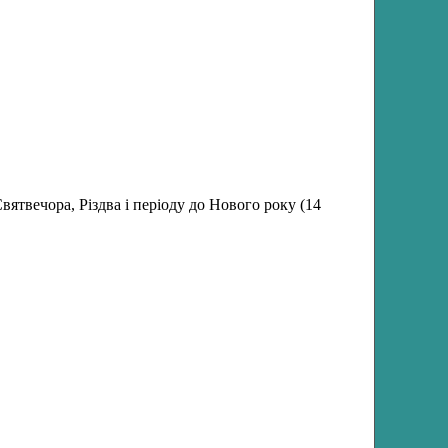
вятвечора, Різдва і періоду до Нового року (14