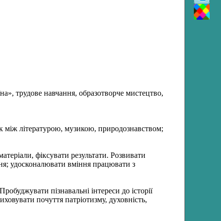
на», трудове навчання, образотворче мистецтво,
зок між літературою, музикою, природознавством;
матеріали, фіксувати результати.
Розвивати
ня; удосконалювати вміння працювати з
. Пробуджувати пізнавальні інтереси до історії
иховувати почуття патріотизму, духовність,