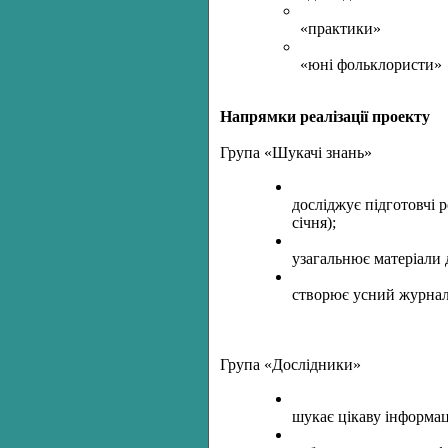
«практики»
«юні фольклористи»
Напрямки реалізації проекту
Група «Шукачі знань»
досліджує підготовчі р
січня);
узагальнює матеріали 
створює усний журнал
Група «Дослідники»
шукає цікаву інформац