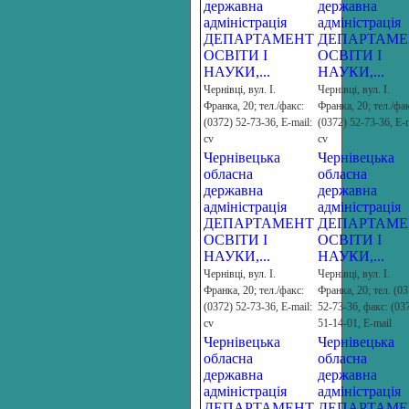
державна
державна
адміністрація
адміністрація
ДЕПАРТАМЕНТ
ДЕПАРТАМЕ
ОСВІТИ І
ОСВІТИ І
НАУКИ,...
НАУКИ,...
Чернiвцi, вул. I.
Чернiвцi, вул. I.
Франка, 20; тел./факс:
Франка, 20; тел./фак
(0372) 52-73-36, Е-mail:
(0372) 52-73-36, Е-m
cv
cv
Чернівецька
Чернівецька
обласна
обласна
державна
державна
адміністрація
адміністрація
ДЕПАРТАМЕНТ
ДЕПАРТАМЕ
ОСВІТИ І
ОСВІТИ І
НАУКИ,...
НАУКИ,...
Чернiвцi, вул. I.
Чернiвцi, вул. I.
Франка, 20; тел./факс:
Франка, 20; тел. (03
(0372) 52-73-36, Е-mail:
52-73-36, факс: (03
cv
51-14-01, Е-mail
Чернівецька
Чернівецька
обласна
обласна
державна
державна
адміністрація
адміністрація
ДЕПАРТАМЕНТ
ДЕПАРТАМЕ