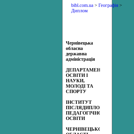
bibl.com.ua
>
Географія
>
Диплом
Чернівецька
обласна
державна
адміністрація
ДЕПАРТАМЕНТ
ОСВІТИ І
НАУКИ,
МОЛОДІ ТА
СПОРТУ
ІНСТИТУТ
ПІСЛЯДИПЛОМНОЇ
ПЕДАГОГІЧНОЇ
ОСВІТИ
ЧЕРНІВЕЦЬКОЇ