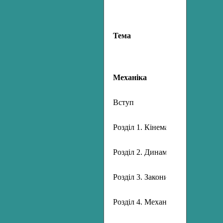
Тема
Механіка
Вступ
Розділ 1. Кінематика
Розділ 2. Динаміка
Розділ 3. Закони збереження в м
Розділ 4. Механічні коливання й