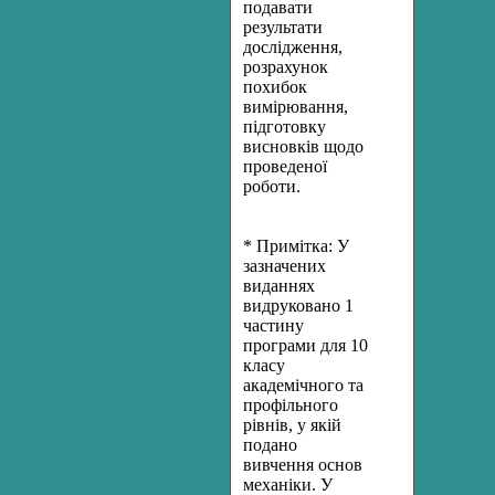
подавати
результати
дослідження,
розрахунок
похибок
вимірювання,
підготовку
висновків щодо
проведеної
роботи.
* Примітка: У
зазначених
виданнях
видруковано 1
частину
програми для 10
класу
академічного та
профільного
рівнів, у якій
подано
вивчення основ
механіки. У