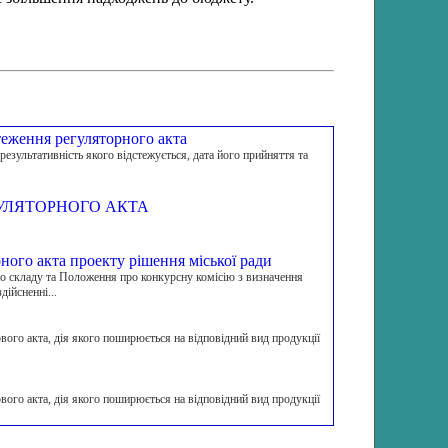
стеження регуляторного акта
 результативність якого відстежується, дата його прийняття та
УЛЯТОРНОГО АКТА
ного акта проекту рішення міської ради
о складу та Положення про конкурсну комісію з визначення
дійсненні...
го акта, дія якого поширюється на відповідний вид продукції
го акта, дія якого поширюється на відповідний вид продукції