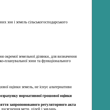
них зон і земель сільськогосподарського
ня окремої земельної ділянки, для визначення
міко-планувальної зони та функціонального
ової оцінки земель, не існує альтернативи
розрахунку нормативної грошової оцінки
йняття запропонованого регуляторного акта
досягнення мети, цілей і завдань