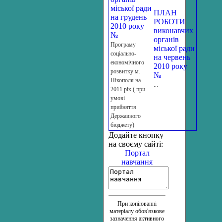
міської ради
ПЛАН
на грудень
РОБОТИ
2010 року
виконавчих
№
органів
Програму
міської ради
соціально-
на червень
економічного
2010 року
розвитку м.
№
Нікополя на
...
2011 рік ( при
умові
прийняття
Державного
бюджету)
Додайте кнопку
на своєму сайті:
Портал
навчання
При копіюванні
матеріалу обов'язкове
зазначення активного