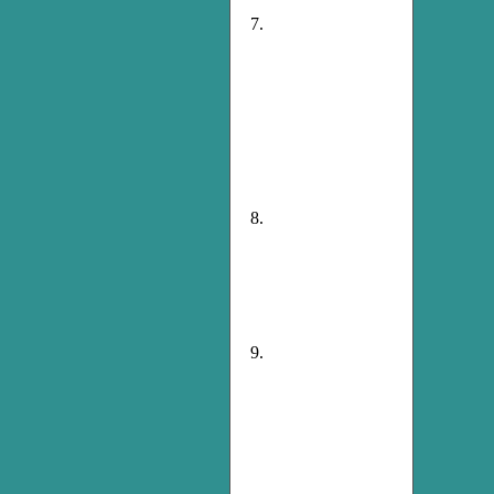
7.
8.
9.