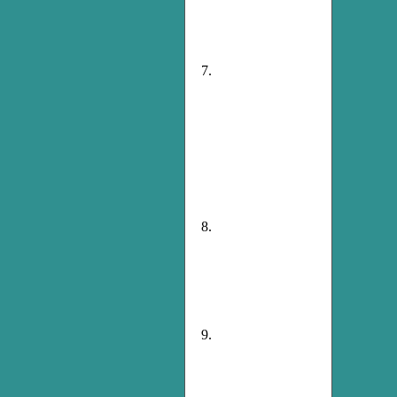
7.
8.
9.