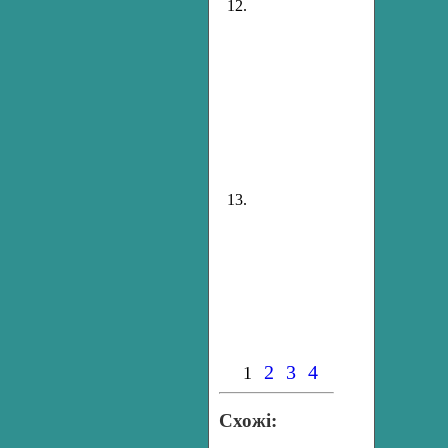
12.
13.
2
3
4
1
Схожі: