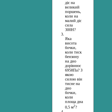
діє на
великий
поршень,
коли на
малий діє
сила
300Н?
Яка
висота
бочки,
коли тиск
бензину
на дно
дорівнює
6958Па? З
якою
силою він
тисне на
дно
бочки,
коли
площа дна
2
0,5 м
?