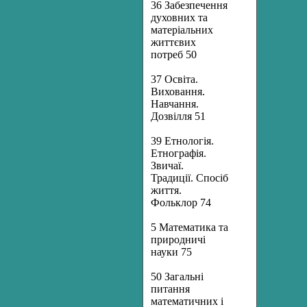
36 Забезпечення
духовних та
матеріальних
життєвих
потреб 50
37 Освіта.
Виховання.
Навчання.
Дозвілля 51
39 Етнологія.
Етнографія.
Звичаї.
Традиції. Спосіб
життя.
Фольклор 74
5 Математика та
природничі
науки 75
50 Загальні
питання
математичних і