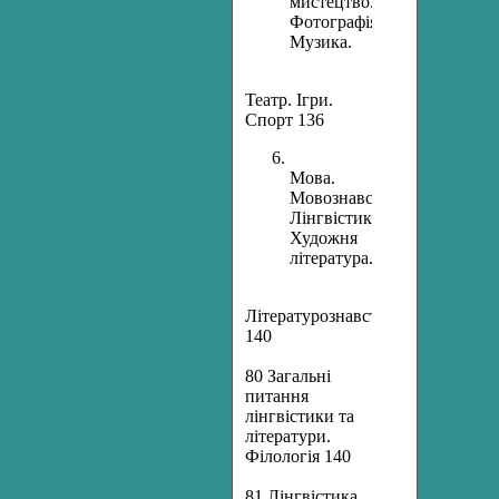
мистецтво.
Фотографія.
Музика.
Театр. Ігри.
Спорт 136
Мова.
Мовознавство.
Лінгвістика.
Художня
література.
Літературознавство
140
80 Загальні
питання
лінгвістики та
літератури.
Філологія 140
81 Лінгвістика.