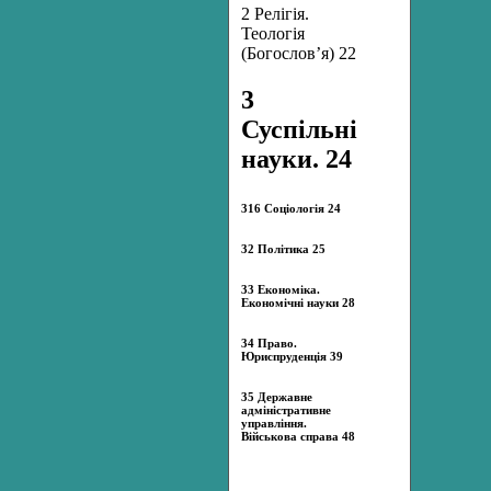
2 Релігія.
Теологія
(Богослов’я) 22
3
Суспільні
науки. 24
316 Соціологія 24
32 Політика 25
33 Економіка.
Економічні науки 28
34 Право.
Юриспруденція 39
35 Державне
адміністративне
управління.
Військова справа 48