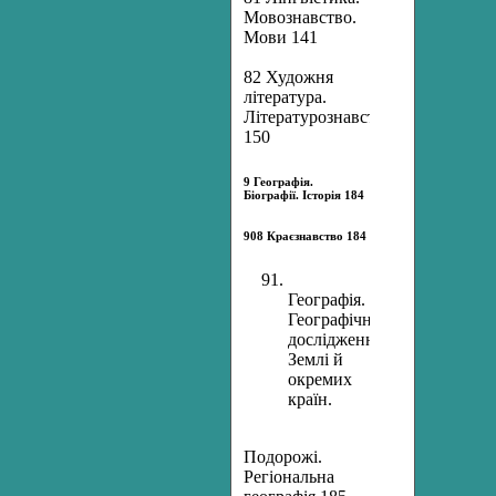
Мовознавство.
Мови 141
82 Художня
література.
Літературознавство
150
9 Географія.
Біографії. Історія 184
908 Краєзнавство 184
Географія.
Географічні
дослідження
Землі й
окремих
країн.
Подорожі.
Регіональна