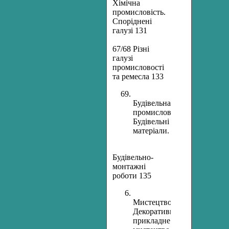
Хімічна
промисловість.
Споріднені
галузі 131
67/68 Різні
галузі
промисловості
та ремесла 133
Будівельна
промисловість.
Будівельні
матеріали.
Будівельно-
монтажні
роботи 135
Мистецтво.
Декоративно–
прикладне