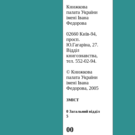
Книжкова
палата України
імені Івана
Федорова
02660 Київ-94,
просп.
Ю.Гагаріна, 27.
Відділ
книгознавства,
тел. 552-02-94.
© Книжкова
палата України
імені Івана
Федорова, 2005
ЗМІСТ
0 Загальний відділ
5
00