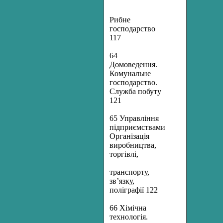
Рибне
господарство
117
64
Домоведення.
Комунальне
господарство.
Служба побуту
121
65 Управління
підприємствами.
Організація
виробництва,
торгівлі,
транспорту,
зв’язку,
поліграфії 122
66 Хімічна
технологія.