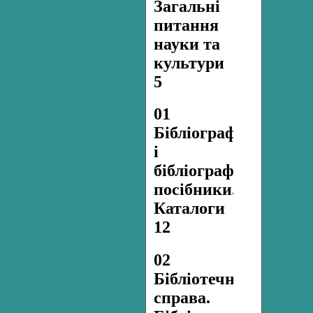
Загальні
питання
науки та
культури
5
01
Бібліографія
і
бібліографічні
посібники.
Каталоги
12
02
Бібліотечна
справа.