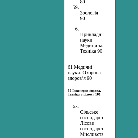
89
Зоологія
90
Прикладні
науки.
Медицина.
Техніка 90
61 Медичні
науки. Охорона
здоров’я 90
62 Інженерна справа.
Техніка в цілому 101
Сільське
господарство.
Лісове
господарство.
Мисливство.