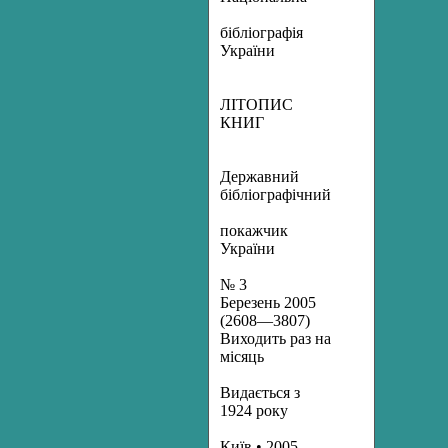
бібліографія
України
ЛІТОПИС
КНИГ
Державний
бібліографічний
покажчик
України
№ 3
Березень 2005
(2608—3807)
Виходить раз на
місяць
Видається з
1924 року
Київ • 2005